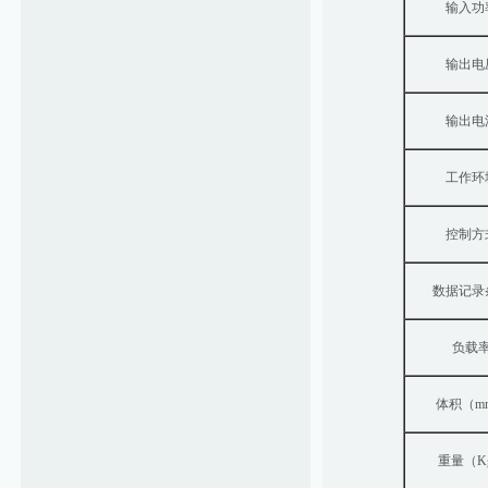
输入功
输出电
输出电
工作环
控制方
数据记录
负载
体积（m
重量（K