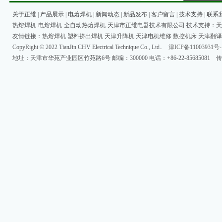
关于正维
|
产品展示
|
电熔焊机
|
新闻动态
|
新品发布
|
客户留言
|
技术支持
|
联系
热熔焊机-电熔焊机-全自动热熔焊机-天津市正维电器技术有限公司 技术支持：
天
友情链接：
热熔焊机
塑料挤出焊机
天津升降机
天津电机维修
数控机床
天津翻译
CopyRight © 2022 TianJin CHV Electrical Technique Co., Ltd..
津ICP备11003931号-
地址：天津市华苑产业园区竹苑路6号 邮编：300000 电话：+86-22-85685081 传真：+